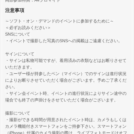
両部参加特典：A4ブロマイド
注意事項
～ソフト・オン・デマンドのイベントに参加するために～
＜必ずお読みください＞
SNSについて
・イベントで撮影した写真のSNSへの掲載はご遠慮ください。
サインについて
・サインは私物可能ですが、着用済みの衣類などはお断りさせて
いただきます。
・ユーザー様が持参したペン（マイペン）でのサインは進行状況
によりお断りさせていただく場合がございます。予めご了承くだ
さい。
・サイン会イベント時、イベントの進行状況によりサイン途中の
場合でも終了の声掛けをさせていただく場合がございます。
撮影について
・撮影ができる時間が用意されたイベント時は、カメラもしくは
カメラ機能付きスマートフォンをご持参下さい。スマートフォン
（iPhone）付属のカメラ撮影の際は、ライブフォトモードはオフ