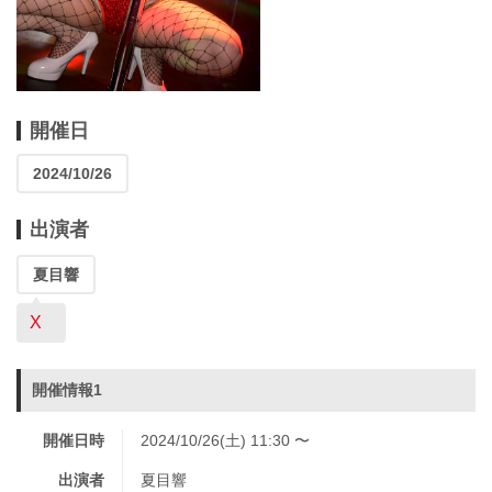
開催日
2024/10/26
出演者
夏目響
X
開催情報1
開催日時
2024/10/26(土) 11:30 〜
出演者
夏目響