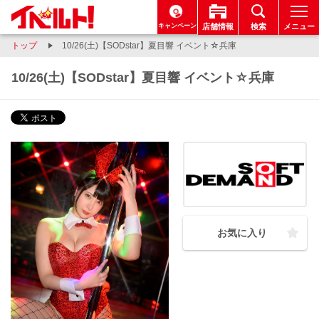
キャンペーン
店舗情報
検索
メニュー
トップ
10/26(土)【SODstar】夏目響 イベント☆兵庫
10/26(土)【SODstar】夏目響 イベント☆兵庫
お気に入り