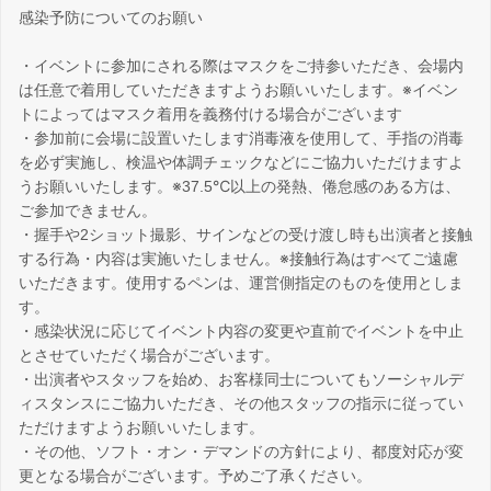
感染予防についてのお願い
・イベントに参加にされる際はマスクをご持参いただき、会場内
は任意で着用していただきますようお願いいたします。※イベン
トによってはマスク着用を義務付ける場合がございます
・参加前に会場に設置いたします消毒液を使用して、手指の消毒
を必ず実施し、検温や体調チェックなどにご協力いただけますよ
うお願いいたします。※37.5℃以上の発熱、倦怠感のある方は、
ご参加できません。
・握手や2ショット撮影、サインなどの受け渡し時も出演者と接触
する行為・内容は実施いたしません。※接触行為はすべてご遠慮
いただきます。使用するペンは、運営側指定のものを使用としま
す。
・感染状況に応じてイベント内容の変更や直前でイベントを中止
とさせていただく場合がございます。
・出演者やスタッフを始め、お客様同士についてもソーシャルデ
ィスタンスにご協力いただき、その他スタッフの指示に従ってい
ただけますようお願いいたします。
・その他、ソフト・オン・デマンドの方針により、都度対応が変
更となる場合がございます。予めご了承ください。