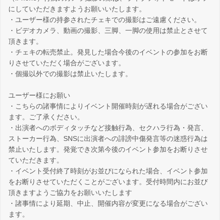
にしていただきますようお願いいたします。
・ユーザー様の持参されたチェキでの撮影はご遠慮ください。
・ビデオカメラ、動画の撮影、三脚、一脚の使用は禁止とさせて
頂きます。
・チェキの転売禁止。発見した場合今後のイベントの参加をお断
りさせていただく場合がございます。
・個撮以外での撮影は禁止いたします。
ユーザー様にお願い
・こちらの諸事情によりイベント開催時刻が遅れる場合がござい
ます。ご了承ください。
・出演者へのボディタッチなど接触行為、セクハラ行為・発言、
ストーカー行為、SNSに出演者への誹謗中傷発言等の迷惑行為は
禁止いたします。発覚でき次第今後のイベント参加をお断りさせ
ていただきます。
・イベント受付終了時刻がお並びになられた場合、イベント参加
をお断りさせていただくことがございます。受付時間内にお並び
頂きますようご協力をお願いいたします
・諸事情により延期、中止、開催内容が変更になる場合がござい
ます。