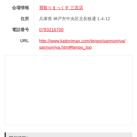
会場情報
買取りまっくす 三宮店
住所
兵庫県 神戸市中央区北長狭通 1-4-12
電話番号
0783216700
URL
http://www.kaitorimax.com/tenpo/sannomiya/
sannomiya.html#tenpo_top