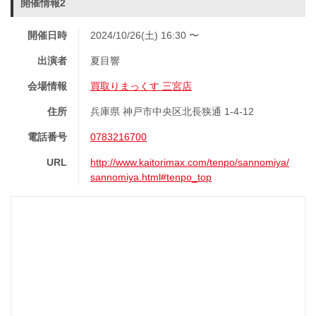
開催情報2
開催日時
2024/10/26(土) 16:30 〜
出演者
夏目響
会場情報
買取りまっくす 三宮店
住所
兵庫県 神戸市中央区北長狭通 1-4-12
電話番号
0783216700
URL
http://www.kaitorimax.com/tenpo/sannomiya/
sannomiya.html#tenpo_top