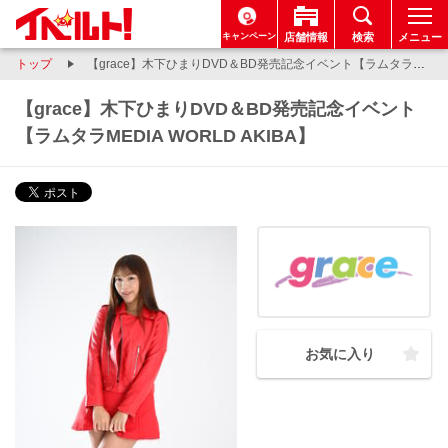
キャンペーン
店舗情報
検索
メニュー
トップ
【grace】木下ひまりDVD＆BD発売記念イベント【ラムタラMEDIA WORLD AKIBA】
【grace】木下ひまりDVD＆BD発売記念イベント
【ラムタラMEDIA WORLD AKIBA】
お気に入り