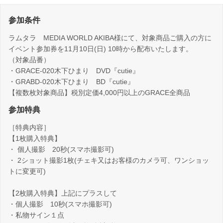
参加条件
ラムタラ MEDIA WORLD AKIBA様にて、対象商品ご購入の方に
イベント参加券を11月10日(日) 10時から配布いたします。
（対象品番）
・GRACE-020木下ひまり DVD『cutie』
・GRABD-020木下ひまり BD『cutie』
【複数枚対象商品】税別定価4,000円以上のGRACE全商品
参加特典
［特典内容］
【1枚購入特典】
・ 個人撮影 20秒(スマホ撮影可)
・ 2ショット撮影1枚(チェキ又はお客様のカメラ可、ワンショッ
トに変更可)
【2枚購入特典】上記にプラスして
・個人撮影 10秒(スマホ撮影可)
・私物サイン１点