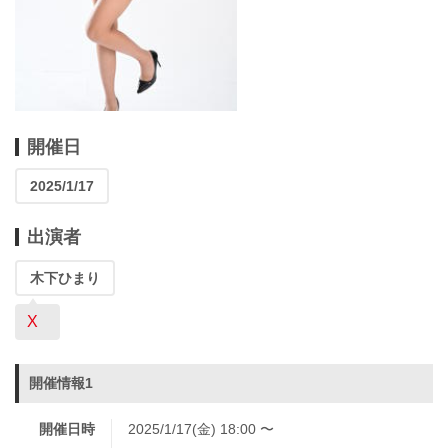
開催日
2025/1/17
出演者
木下ひまり
X
開催情報1
開催日時
2025/1/17(金) 18:00 〜