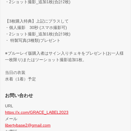
・2ショット撮影_追加1枚(合計2枚)
【3枚購入特典】上記にプラスして
・個人撮影 30秒 (スマホ撮影可)
・2ショット撮影_追加1枚(合計3枚)
・ 特製写真(3種類)プレゼント
※ブルーレイ版購入者はサイン入りチェキをプレゼント(お一人様
一枚限り)またはツーショット撮影追加1枚。
当日の衣装
水着（1着）予定
お問い合わせ
URL
https://x.com/GRACE_LABEL2023
メール
libertybase2@gmail.com