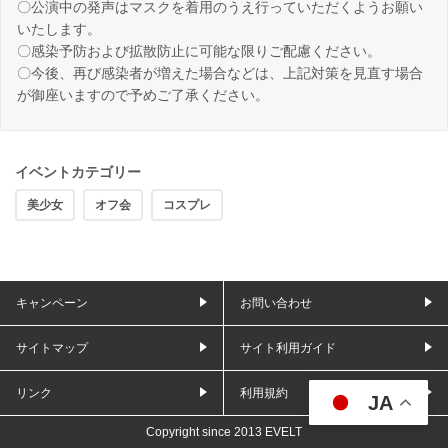
〇公演中の発声はマスクを着用のうえ行っていただくようお願い
いたします。
〇感染予防および拡散防止に可能な限りご配慮ください。
〇今後、再び感染者が増えた場合などは、上記対策を見直す場合
が御座いますので予めご了承ください。
イベントカテゴリー
美少女
オフ会
コスプレ
キャンペーン
お問い合わせ
サイトマップ
サイト利用ガイド
リンク
利用規約
JA
Copyright since 2013 EVELT