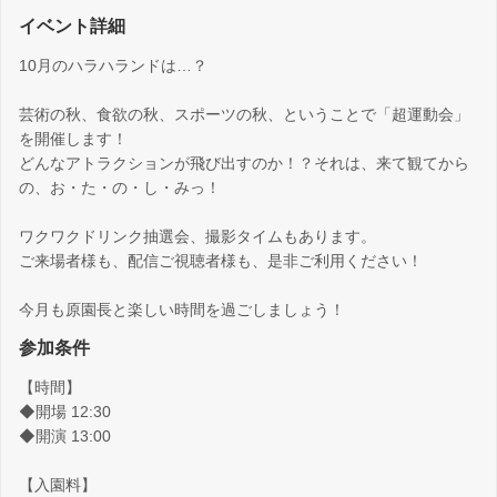
イベント詳細
10月のハラハランドは…？
芸術の秋、食欲の秋、スポーツの秋、ということで「超運動会」
を開催します！
どんなアトラクションが飛び出すのか！？それは、来て観てから
の、お・た・の・し・みっ！
ワクワクドリンク抽選会、撮影タイムもあります。
ご来場者様も、配信ご視聴者様も、是非ご利用ください！
今月も原園長と楽しい時間を過ごしましょう！
参加条件
【時間】
◆開場 12:30
◆開演 13:00
【入園料】