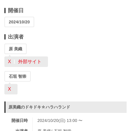
開催日
2024/10/20
出演者
原 美織
X
外部サイト
石垣 智崇
X
原美織のドキドキ☆ハラハランド
開催日時
2024/10/20(日) 13:00 〜
出演者
原 美織
石垣 智崇