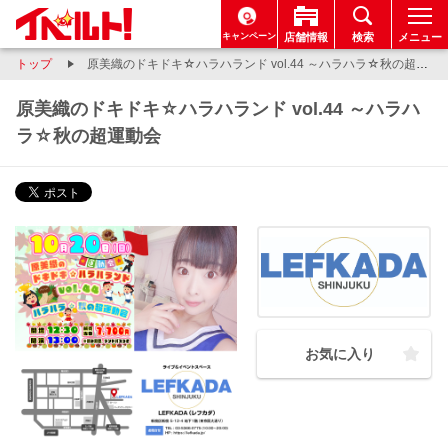
キャンペーン
店舗情報
検索
メニュー
トップ
原美織のドキドキ☆ハラハランド vol.44 ～ハラハラ☆秋の超運動会
原美織のドキドキ☆ハラハランド vol.44 ～ハラハ
ラ☆秋の超運動会
お気に入り