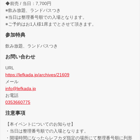
◆前売 / 当日：7,700円
※飲み放題、ランドパスつき
※当日は整理番号順での入場となります。
※ご予約はお1人様1席までとさせて頂きます。
参加特典
飲み放題、ランドパスつき
お問い合わせ
URL
https://lefkada.jp/archives/21609
メール
info@lefkada.jp
お電話
0353660775
注意事項
【本イベントについてのお知らせ】
・当日は整理番号順での入場となります。
・開場時間になったらレフカダ指定の場所にて整理番号順に列形