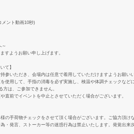
メント動画10秒)
へ～
きますようお願い申し上げます。
ついて】
ご持参いただき、会場内は任意で着用していただけますようお願い
液を使用して、手指の消毒を必ず実施し、検温や体調チェックなど
ある方は、ご参加できません。
更や直前でイベントを中止とさせていただく場合がございます。
客様の手荷物チェックをさせて頂く場合がございます。ご協力頂け
行為・発言、ストーカー等の迷惑行為は禁止いたします。発覚出来