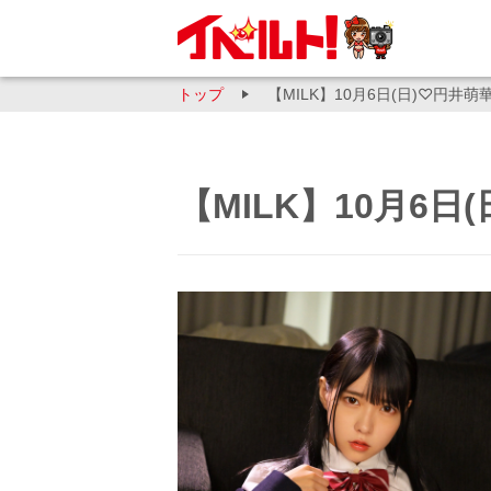
トップ
【MILK】10月6日(日)♡円井
【MILK】10月6