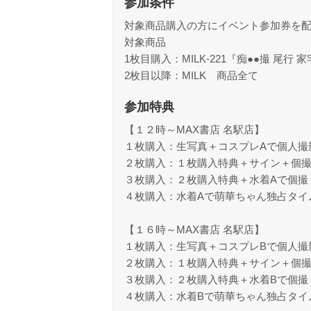
参加条件
対象商品購入の方にイベント参加券を
対象商品
1枚目購入：MILK-221『痴●●撮 尾
2枚目以降：MILK 商品全て
参加特典
【１２時～MAX書店 名駅店】
１枚購入：生写真＋コスプレAで個人撮
２枚購入：１枚購入特典＋サイン＋個撮
３枚購入：２枚購入特典＋水着Aで個撮
４枚購入：水着Aで萌華ちゃん独占タイ
【１６時～MAX書店 名駅店】
１枚購入：生写真＋コスプレBで個人撮
２枚購入：１枚購入特典＋サイン＋個撮
３枚購入：２枚購入特典＋水着Bで個撮
４枚購入：水着Bで萌華ちゃん独占タイ