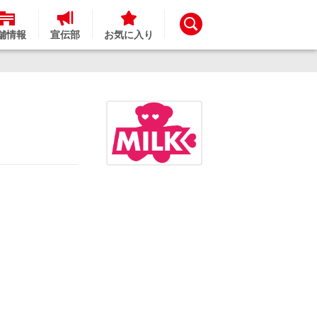
舗情報
宣伝部
お気に入り