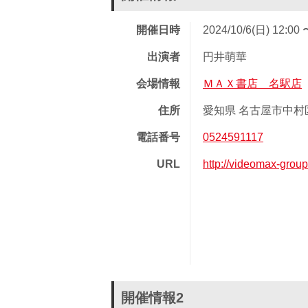
開催日時
2024/10/6(日) 12:00 
出演者
円井萌華
会場情報
ＭＡＸ書店 名駅店
住所
愛知県 名古屋市中村区
電話番号
0524591117
URL
http://videomax-gro
開催情報2