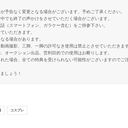
容が予告なく変更となる場合がございます。予めご了承ください。
途中でも終了の声かけをさせていただく場合がございます。
電話（スマートフォン、ガラケー含む）をご持参下さい。
せていただきます。
となる場合があります。
、動画撮影、三脚、一脚の許可なき使用は禁止とさせていただきま
売、オークション出品、営利目的での使用はお断りします。
された場合、全ての特典を受けられない可能性がございますのでご
しましょう！
着
コスプレ