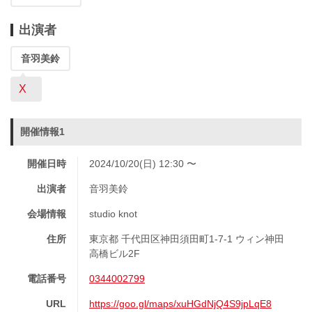
出演者
音羽美鈴
X
開催情報1
開催日時
2024/10/20(日) 12:30 〜
出演者
音羽美鈴
会場情報
studio knot
住所
東京都 千代田区神田須田町1-7-1 ウィン神田
高橋ビル2F
電話番号
0344002799
URL
https://goo.gl/maps/xuHGdNjQ4S9jpLqE8