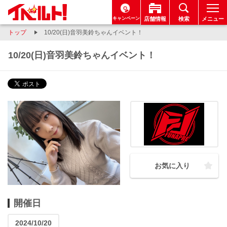
キャンペーン
店舗情報
検索
メニュー
トップ
10/20(日)音羽美鈴ちゃんイベント！
10/20(日)音羽美鈴ちゃんイベント！
お気に入り
開催日
2024/10/20