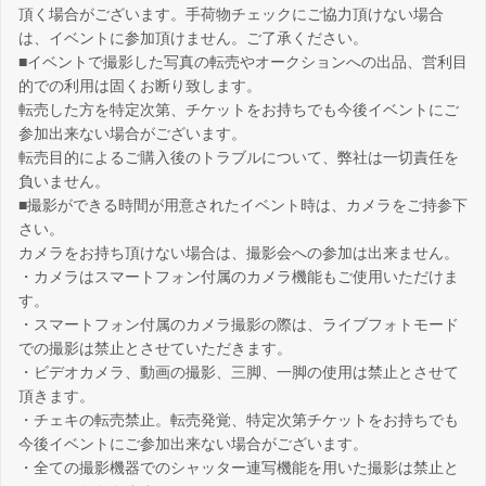
頂く場合がございます。手荷物チェックにご協力頂けない場合
は、イベントに参加頂けません。ご了承ください。
■イベントで撮影した写真の転売やオークションへの出品、営利目
的での利用は固くお断り致します。
転売した方を特定次第、チケットをお持ちでも今後イベントにご
参加出来ない場合がございます。
転売目的によるご購入後のトラブルについて、弊社は一切責任を
負いません。
■撮影ができる時間が用意されたイベント時は、カメラをご持参下
さい。
カメラをお持ち頂けない場合は、撮影会への参加は出来ません。
・カメラはスマートフォン付属のカメラ機能もご使用いただけま
す。
・スマートフォン付属のカメラ撮影の際は、ライブフォトモード
での撮影は禁止とさせていただきます。
・ビデオカメラ、動画の撮影、三脚、一脚の使用は禁止とさせて
頂きます。
・チェキの転売禁止。転売発覚、特定次第チケットをお持ちでも
今後イベントにご参加出来ない場合がございます。
・全ての撮影機器でのシャッター連写機能を用いた撮影は禁止と