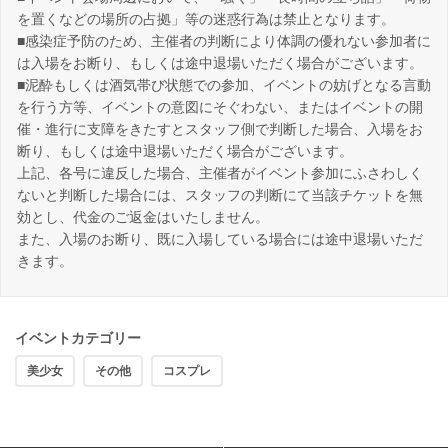
を置くなどの場所の占拠」等の迷惑行為は禁止となります。
■感染症予防のため、主催者の判断により体調の優れない参加者に
は入場をお断り、もしくは途中退場いただく場合がございます。
■泥酔もしくは酒気帯び状態での参加、イベントの妨げとなる言動
を行う方等、イベントの意図にそぐわない、またはイベントの開
催・進行に支障をきたすとスタッフ側で判断した場合、入場をお
断り、もしくは途中退場いただく場合がございます。
上記、各号に違反した場合、主催者がイベント参加にふさわしく
ないと判断した場合には、スタッフの判断にて当該チケットを無
効とし、代金のご返金はいたしません。
また、入場のお断り、既に入場している場合には途中退場いただ
きます。
イベントカテゴリー
美少女
その他
コスプレ