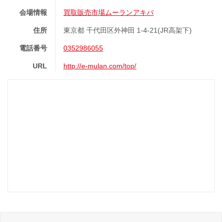
会場情報
買取販売市場ムーランアキバ
住所
東京都 千代田区外神田 1-4-21(JR高架下)
電話番号
0352986055
URL
http://e-mulan.com/top/