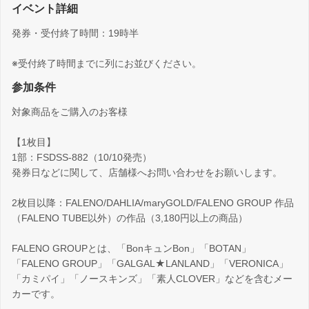
イベント詳細
発券・受付終了時間：19時半
※受付終了時間までに列にお並びください。
参加条件
対象商品をご購入のお客様
【1枚目】
1部：FSDSS-882（10/10発売）
発券日などに関して、店舗様へお問い合わせをお願いします。
2枚目以降：FALENO/DAHLIA/maryGOLD/FALENO GROUP 作品
（FALENO TUBE以外）の作品（3,180円以上の商品）
FALENO GROUPとは、「BonキュンBon」「BOTAN」
「FALENO GROUP」「GALGAL★LANLAND」「VERONICA」
「カミパイ」「ノースキンズ」「素人CLOVER」などを含むメー
カーです。