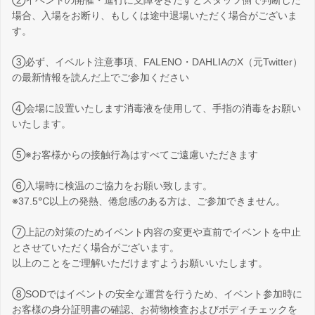
②イベントの開催・進行に支障をきたすとスタッフ側で判断した
場合、入場をお断り、もしくは途中退場いただく場合がございま
す。
③必ず、イベルト注意事項、FALENO・DAHLIAのX（元Twitter）
の最新情報を読んだ上でご参加ください
④会場に設置いたします消毒液を使用して、手指の消毒をお願い
いたします。
⑤※お客様からの接触行為はすべてご遠慮いただきます
⑥入場時に検温のご協力をお願い致します。
※37.5℃以上の発熱、倦怠感のある方は、ご参加できません。
⑦上記の対策のためイベント内容の変更や直前でイベントを中止
とさせていただく場合がございます。
以上のことをご理解いただけますようお願いいたします。
⑧SODではイベントの安全な運営を行うため、イベント参加時に
お客様の身分証明書の確認、お荷物検査およびボディチェックを