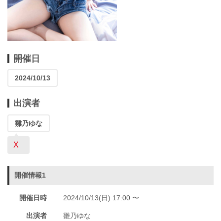
開催日
2024/10/13
出演者
雛乃ゆな
X
開催情報1
開催日時
2024/10/13(日) 17:00 〜
出演者
雛乃ゆな