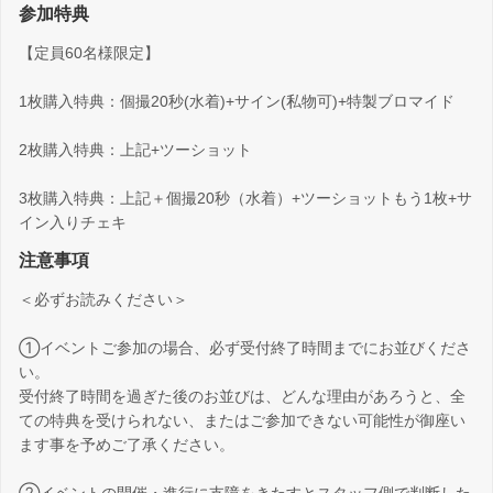
参加特典
【定員60名様限定】
1枚購入特典：個撮20秒(水着)+サイン(私物可)+特製ブロマイド
2枚購入特典：上記+ツーショット
3枚購入特典：上記＋個撮20秒（水着）+ツーショットもう1枚+サ
イン入りチェキ
注意事項
＜必ずお読みください＞
①イベントご参加の場合、必ず受付終了時間までにお並びくださ
い。
受付終了時間を過ぎた後のお並びは、どんな理由があろうと、全
ての特典を受けられない、またはご参加できない可能性が御座い
ます事を予めご了承ください。