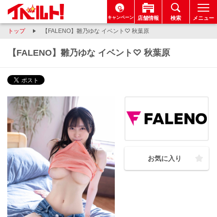
キャンペーン
店舗情報
検索
メニュー
トップ
【FALENO】雛乃ゆな イベント♡ 秋葉原
【FALENO】雛乃ゆな イベント♡ 秋葉原
お気に入り