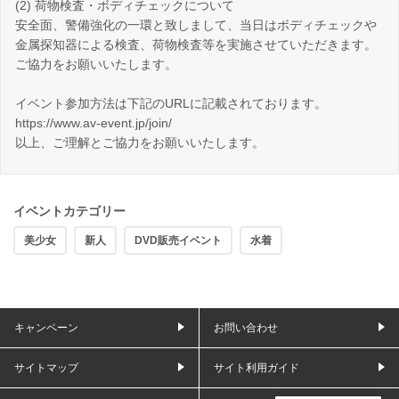
(2) 荷物検査・ボディチェックについて
安全面、警備強化の一環と致しまして、当日はボディチェックや
金属探知器による検査、荷物検査等を実施させていただきます。
ご協力をお願いいたします。
イベント参加方法は下記のURLに記載されております。
https://www.av-event.jp/join/
以上、ご理解とご協力をお願いいたします。
イベントカテゴリー
美少女
新人
DVD販売イベント
水着
キャンペーン
お問い合わせ
サイトマップ
サイト利用ガイド