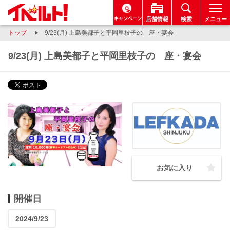
キャンペーン
店舗情報
検索
メニュー
トップ
9/23(月) 上島美都子と平岡里枝子の 座・宴会
9/23(月) 上島美都子と平岡里枝子の 座・宴会
お気に入り
開催日
2024/9/23