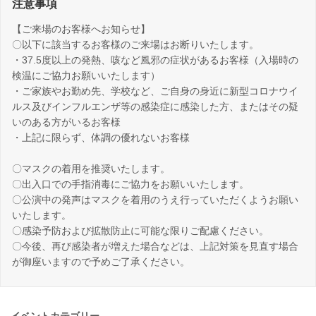
注意事項
【ご来場のお客様へお知らせ】
〇以下に該当するお客様のご来場はお断りいたします。
・37.5度以上の発熱、咳など風邪の症状があるお客様（入場時の
検温にご協力お願いいたします）
・ご家族やお勤め先、学校など、ご自身の身近に新型コロナウイ
ルス及びインフルエンザ等の感染症に感染した方、またはその疑
いのある方がいるお客様
・上記に限らず、体調の優れないお客様
〇マスクの着用を推奨いたします。
〇出入口での手指消毒にご協力をお願いいたします。
〇公演中の発声はマスクを着用のうえ行っていただくようお願い
いたします。
〇感染予防および拡散防止に可能な限りご配慮ください。
〇今後、再び感染者が増えた場合などは、上記対策を見直す場合
が御座いますので予めご了承ください。