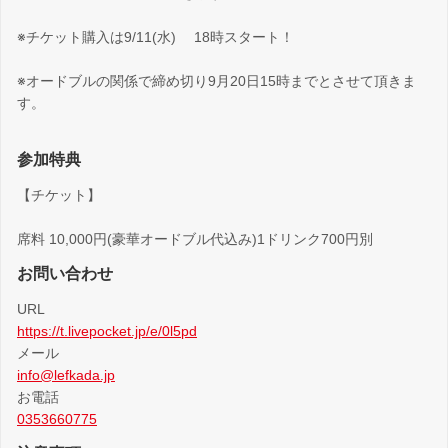
※チケット購入は9/11(水) 18時スタート！
※オードブルの関係で締め切り9月20日15時までとさせて頂きま
す。
参加特典
【チケット】
席料 10,000円(豪華オードブル代込み)1ドリンク700円別
お問い合わせ
URL
https://t.livepocket.jp/e/0l5pd
メール
info@lefkada.jp
お電話
0353660775