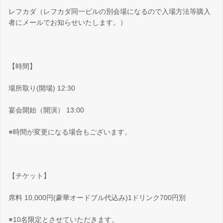
レフカダ（レフカダ同一ビルの別会場になるので入場方法等購入
者にメールでお知らせいたします。）
【時間】
場所取り(開場) 12:30
宴会開始（開演） 13:00
※時間が変更になる場合もございます。
【チケット】
席料 10,000円(豪華オードブル代込み)1ドリンク700円別
※10名限定とさせていただきます。