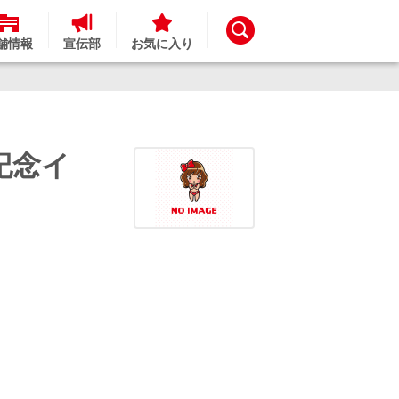
舗情報
宣伝部
お気に入り
記念イ