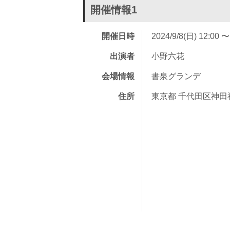
開催情報1
開催日時
2024/9/8(日) 12:00 〜
出演者
小野六花
会場情報
書泉グランデ
住所
東京都 千代田区神田神保