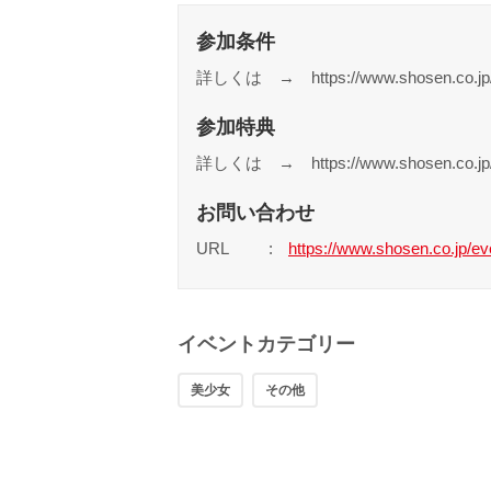
参加条件
詳しくは → https://www.shosen.co.jp/e
参加特典
詳しくは → https://www.shosen.co.jp/e
お問い合わせ
URL
https://www.shosen.co.jp/ev
イベントカテゴリー
美少女
その他