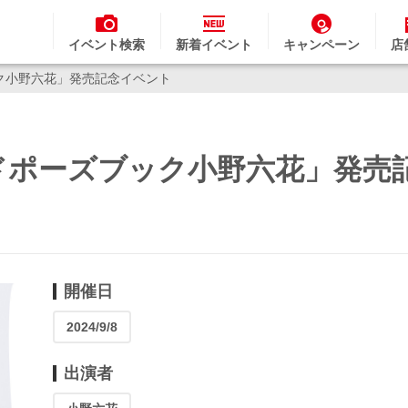
イベント検索
新着イベント
キャンペーン
店
ク小野六花」発売記念イベント
ドポーズブック小野六花」発売
開催日
2024/9/8
出演者