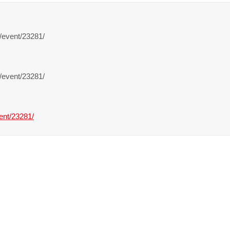
vent/23281/
vent/23281/
ent/23281/