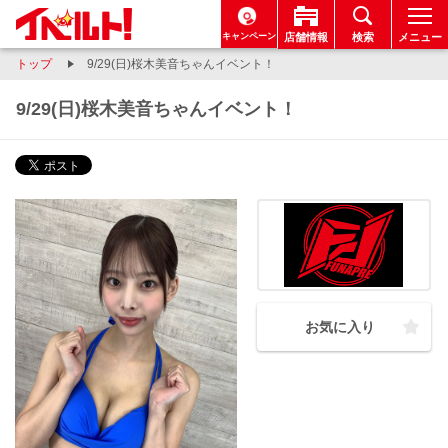
キャンペーン
店舗情報
検索
メニュー
トップ
9/29(日)桜木美音ちゃんイベント！
9/29(日)桜木美音ちゃんイベント！
お気に入り