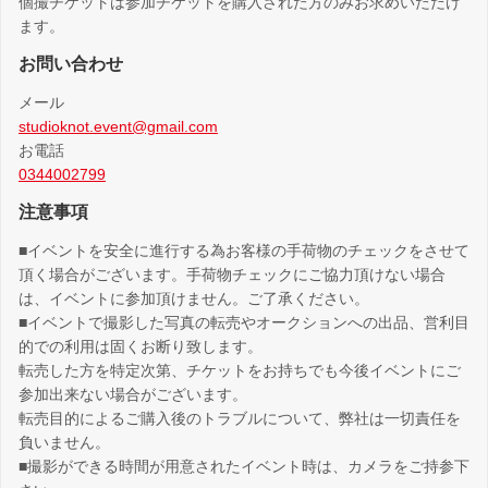
個撮チケットは参加チケットを購入された方のみお求めいただけ
ます。
お問い合わせ
メール
studioknot.event@gmail.com
お電話
0344002799
注意事項
■イベントを安全に進行する為お客様の手荷物のチェックをさせて
頂く場合がございます。手荷物チェックにご協力頂けない場合
は、イベントに参加頂けません。ご了承ください。
■イベントで撮影した写真の転売やオークションへの出品、営利目
的での利用は固くお断り致します。
転売した方を特定次第、チケットをお持ちでも今後イベントにご
参加出来ない場合がございます。
転売目的によるご購入後のトラブルについて、弊社は一切責任を
負いません。
■撮影ができる時間が用意されたイベント時は、カメラをご持参下