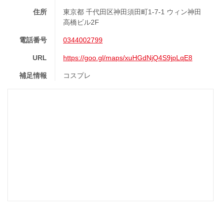
住所
東京都 千代田区神田須田町1-7-1 ウィン神田
高橋ビル2F
電話番号
0344002799
URL
https://goo.gl/maps/xuHGdNjQ4S9jpLqE8
補足情報
コスプレ