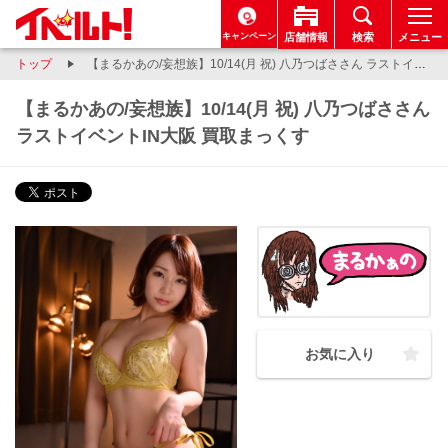
キャンペーン
店舗情報
検索
メニュー
トップ
【まるかあの/妄想族】10/14(月 祝) 八乃つばささん ラストイベントIN大阪 買取まっくす
【まるかあの/妄想族】10/14(月 祝) 八乃つばささん
ラストイベントIN大阪 買取まっくす
お気に入り