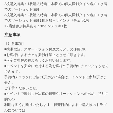
2枚購入特典：1枚購入特典＋水着での個人撮影タイム追加＋水着
でのツーショット撮影
3枚購入特典：2枚購入特典＋水着での個人撮影タイム追加＋水着
でのツーショット撮影1枚追加＋サイン入りチェキ1枚
※2店舗参加特典あり：サインチェキ1枚
注意事項
【注意事項】
■携帯電話、スマートフォン付属のカメラの使用OK
■お客様によるチェキ撮影は禁止とさせて頂きます。
■何卒ご理解の程よろしくお願い致します。
■イベントを安全に進行する為お客様の手荷物のチェックをさせて
頂きます。
手荷物チェックにご協力頂けない場合は、イベントに参加頂けま
せん。
ご了承くださいませ。
■イベントで撮影した写真の転売やオークションへの出品、営利目
的での
利用は固くお断りいたします。転売目的によるご購入後のトラブ
ルについては