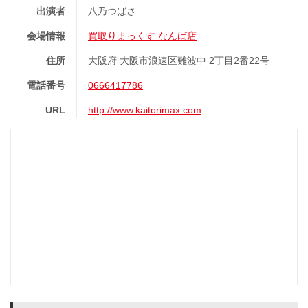
出演者
八乃つばさ
会場情報
買取りまっくす なんば店
住所
大阪府 大阪市浪速区難波中 2丁目2番22号
電話番号
0666417786
URL
http://www.kaitorimax.com