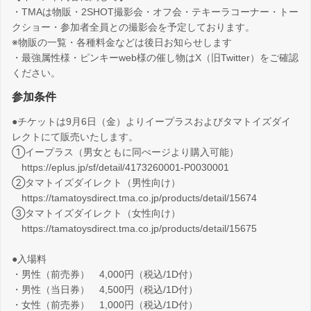
・TMAは物販・2SHOT撮影会・オフ会・テキーラコーナー・トー
クショー・参加者全員との撮影会を予定しております。
※物販の一覧・各種料金などは後日お知らせします
・最強属性様・ピンキーweb様の催し物はX（旧Twitter）をご確認
ください。
参加条件
●チケットは9月6日（金）よりイープラスおよびタマトイズダイ
レクトにて販売いたします。
①イープラス（男女ともに同ぺージより購入可能）
https://eplus.jp/sf/detail/4173260001-P0030001
②タマトイズダイレクト（男性向け）
https://tamatoysdirect.tma.co.jp/products/detail/15674
③タマトイズダイレクト（女性向け）
https://tamatoysdirect.tma.co.jp/products/detail/15675
●入場料
・男性（前売券） 4,000円（税込/1D付）
・男性（当日券） 4,500円（税込/1D付）
・女性（前売券） 1,000円（税込/1D付）