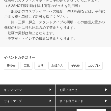
様所有のカメラ・スマホ・チェキのみとさせていただきます。
（各2SHOT撮影時は弊社所有のチェキを利用可）
・一般参加のコスプレイヤーへの撮影・WEB掲載などは、事前に
ご本人様へ口頭にて許可を得てください。
・一脚・三脚・脚立・スタンドタイプの照明・その他据え置きの
機材の利用は持ち込み含めて禁止となります。
・動画の撮影は禁止となります。
・更衣室・トイレでの撮影は禁止となります。
イベントカテゴリー
美少女
巨乳
ロリ
お姉さん
その他
コスプレ
キャンペーン
お問い合わせ
サイトマップ
サイト利用ガイド