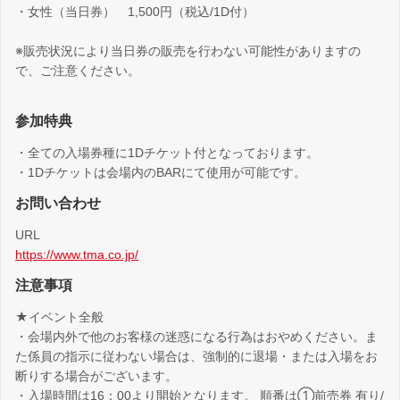
・女性（当日券） 1,500円（税込/1D付）
※販売状況により当日券の販売を行わない可能性がありますの
で、ご注意ください。
参加特典
・全ての入場券種に1Dチケット付となっております。
・1Dチケットは会場内のBARにて使用が可能です。
お問い合わせ
URL
https://www.tma.co.jp/
注意事項
★イベント全般
・会場内外で他のお客様の迷惑になる行為はおやめください。ま
た係員の指示に従わない場合は、強制的に退場・または入場をお
断りする場合がございます。
・入場時間は16：00より開始となります。 順番は①前売券 有り/