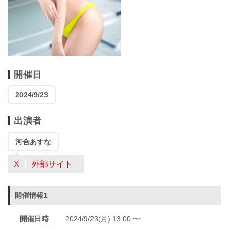
開催日
2024/9/23
出演者
河合あすな
X
外部サイト
開催情報1
開催日時
2024/9/23(月) 13:00 〜