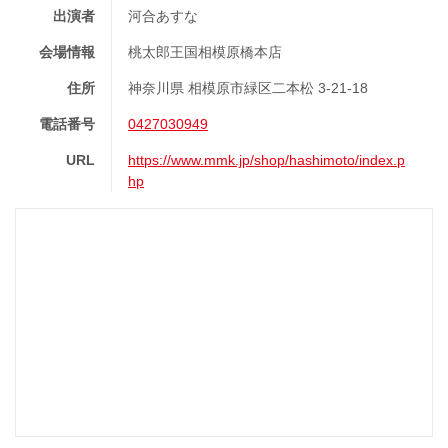
出演者
河合あすな
会場情報
桃太郎王国相模原橋本店
住所
神奈川県 相模原市緑区二本松 3-21-18
電話番号
0427030949
URL
https://www.mmk.jp/shop/hashimoto/index.p
hp