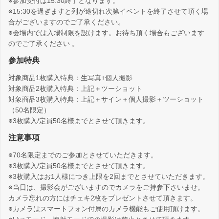
※参加受付は15:30終了となります。
※15:30を過ぎますと列が途切れ次第イベントを終了させて頂く場
合がございますのでご了承ください。
※会場内では入場制限を設けます。お待ち頂く場合もございます
のでご了承ください 。
参加特典
対象商品1枚購入特典：生写真+個人撮影
対象商品2枚購入特典：上記＋ツーショット
対象商品3枚購入特典：上記＋サイン＋個人撮影＋ツーショット
（50名限定）
※3枚購入/定員50名様までとさせて頂きます。
注意事項
※70名限定までのご参加とさせていただきます。
※3枚購入/定員50名様までとさせて頂きます。
※3枚購入はお1人様につき上限を2回までとさせていただきます。
※当日は、撮影会がございますのでカメラをご持参下さいませ。
カメラ忘れの方にはチェキ2枚をプレゼントさせて頂きます。
※カメラはスマートフォン付属のカメラ機能もご使用頂けます。