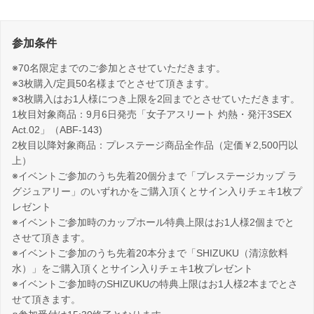
参加条件
※70名限定までのご参加とさせていただきます。
※3枚購入/定員50名様までとさせて頂きます。
※3枚購入はお1人様につき上限を2回までとさせていただきます。
1枚目対象商品：9月6日発売「女子アスリート 灼熱・発汗3SEX
Act.02」（ABF-143)
2枚目以降対象商品：プレステージ商品全作品（定価￥2,500円以
上）
※イベントご参加のうち先着20個分まで「プレステージカップ ラ
グジュアリー」のいずれかをご購入頂くとサイン入りチェキ1枚プ
レゼント
※イベントご参加時のカップホール特典上限はお1人様2個までと
させて頂きます。
※イベントご参加のうち先着20本分まで「SHIZUKU（清涼飲料
水）」をご購入頂くとサイン入りチェキ1枚プレゼント
※イベントご参加時のSHIZUKUの特典上限はお1人様2本までとさ
せて頂きます。