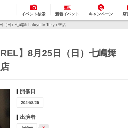
イベント検索
新着イベント
キャンペーン
店
日（日）七嶋舞 Lafayette Tokyo 来店
PPAREL】8月25日（日）七嶋舞
来店
開催日
2024/8/25
出演者