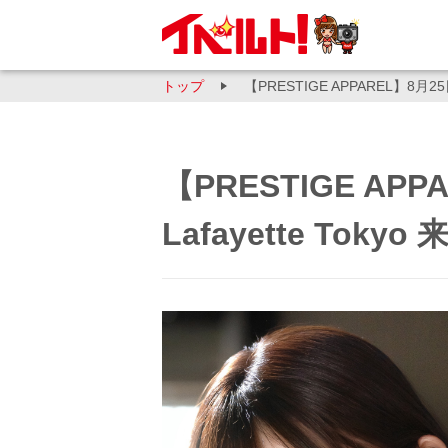
トップ
【PRESTIGE APPAREL】8月25
【PRESTIGE A
Lafayette Tokyo 