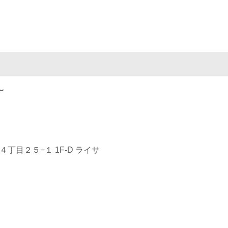
〜
４丁目２５−１ 1F-D ライサ