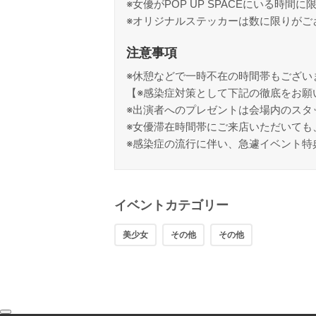
※女優がPOP UP SPACEにいる時間に
※オリジナルステッカーは数に限りがご
注意事項
※休憩などで一時不在の時間帯もござい
【※感染症対策として下記の徹底をお願
※出演者へのプレゼントは会場内のスタ
※女優滞在時間帯にご来店いただいても
※感染症の流行に伴い、急遽イベント特
イベントカテゴリー
美少女
その他
その他