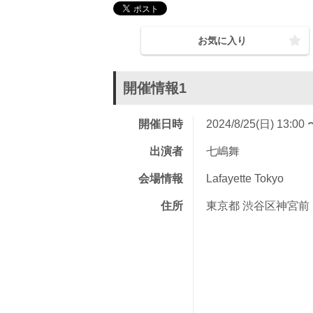
お気に入り
開催情報1
開催日時
2024/8/25(日) 13:00 
出演者
七嶋舞
会場情報
Lafayette Tokyo
住所
東京都 渋谷区神宮前 