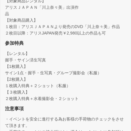
【対象商品レンタル】
アリスＪＡＰＡＮ「川上奈々美」出演作
【対象商品購入】
１枚目：アリスＪＡＰＡＮより発売のDVD「川上奈々美」作品
２枚目以降：アリスJAPAN発売￥2,980以上の作品も可
参加特典
【レンタル】
握手・サイン済生写真
【1枚購入】
サイン1点・握手・生写真・グループ撮影会（私服）
【2枚購入】
１枚購入特典＋２ショット（私服）
【３枚購入】
２枚購入特典＋水着撮影会・２ショット
注意事項
・イベントを安全に進行する為お客様の手荷物のチェックをさせ
て頂きます。