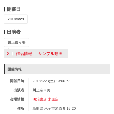
開催日
2018/6/23
出演者
川上奈々美
X
作品情報
サンプル動画
開催情報
開催日時
2018/6/23(土) 13:00 〜
出演者
川上奈々美
会場情報
明治書店 米原店
住所
鳥取県 米子市米原 8-15-20